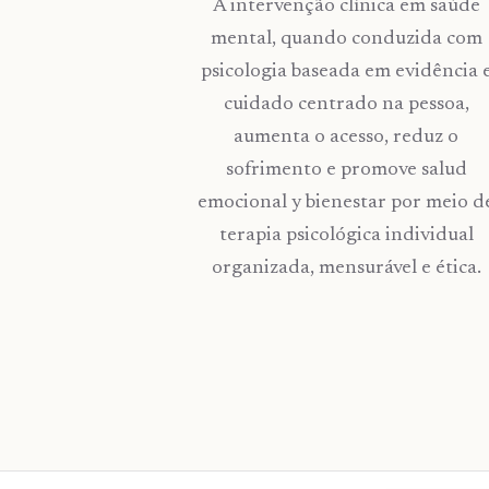
A intervenção clínica em saúde
mental, quando conduzida com
psicologia baseada em evidência 
cuidado centrado na pessoa,
aumenta o acesso, reduz o
sofrimento e promove salud
emocional y bienestar por meio d
terapia psicológica individual
organizada, mensurável e ética.