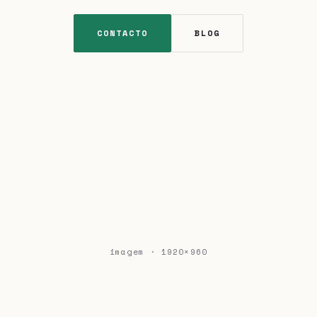
CONTACTO
BLOG
imagem · 1920×960