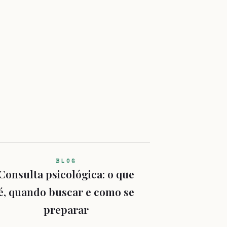
BLOG
Consulta psicológica: o que
é, quando buscar e como se
preparar